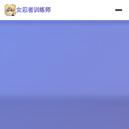
女忍者训练师