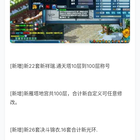
[新増]新22套新祥瑞.通天塔10层到100层称号
[新增]新雁塔地宫共100层，合计新自定义可任意修
改。
[新增]新26套决斗锦衣.16套合计新光环.