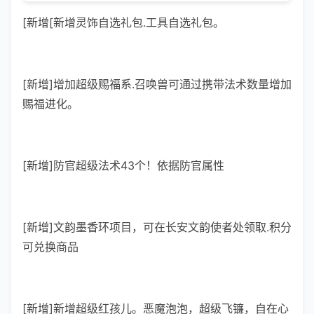
[新增[新增灵饰自选礼包.工具自选礼包。
[新增]增加超级赐福系.召唤兽可通过携带法术数量增加
赐福进化。
[新增]防官超级法术43个！依据防官属性
[新增]文韵墨香环项目，可在长安文韵使者处领取.积分
可兑换商品
[新增]新增超级红孩儿。恶魔泡泡，超级飞镰，自在心