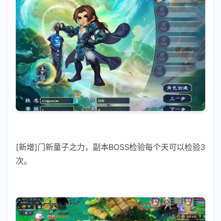
[新增]门新童子之力，副本BOSS检验每个天可以检验3
次。