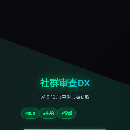
社群审查DX
v4.0.13,官中步兵版获取
#SLG
#电脑
#安卓