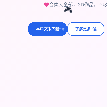
合集大全部，3D作品，不
🎮
🤔
中文版下载
了解更多
💫
✨
⭐