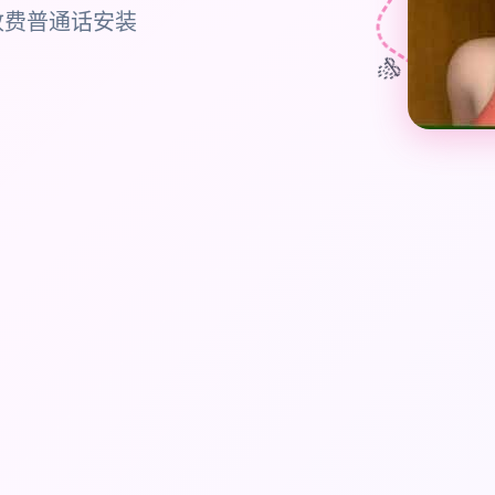
收费普通话安装
🎊