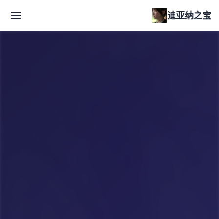
迪亚纳之宝