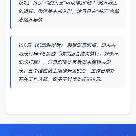
伐吧!” 讨伐“乌贼大王”可以得到“触手”加入晚上
的道具。香澄美未加入时，休息日去“书店”会触
发加入剧情
106日（结局触发后） 解锁温泉剧情，周末去
温泉打猴子8连战（拖完回合结束就行，好像不
要求打赢），温泉剧情结束后周末解锁去温
泉，五个维数值上限提升至500，工作日重新
开放工作选择，猴子王讨伐委托999日。