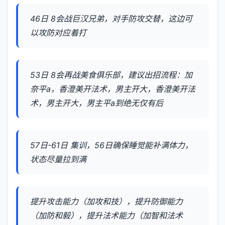
46日 8会战巨汉兄弟，对手防攻交替，这边可
以攻防对应着打
53日 8会再战美食俱乐部，建议出招流程：加
奈平a，香澄美开法术，男主开大，香澄美开法
术，男主开大，男主平a到绝无仅有后
57日-61日 集训，56日确保睡觉能补满体力，
状态尽量拉到满
提升攻击能力（加攻和技），提升防御能力
（加防和毅），提升法术能力（加智和法术