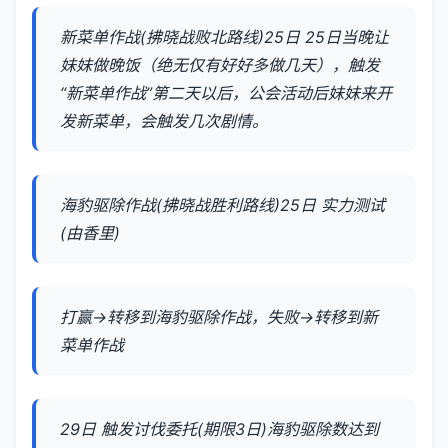
新菜单作战(拂晓战败北路线)25日 25日当晚让
妹妹做晚饭（绝无仅有好好多做几天），触发
“新菜单作战”第二天以后，公会活动后妹妹来开
发新菜单，会触发几次剧情。
海豹驱除作战(拂晓战胜利路线)25日 实力测试
(由香里)
打赢→转移到海豹驱除作战，失败→转移到新
菜单作战
29日 触发讨伐委托(期限3日)海豹驱除数达到