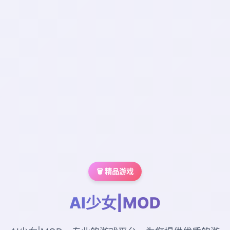
🗑️ 精品游戏
AI少女|MOD