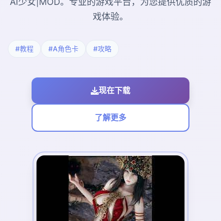
AI少女|MOD。专业的游戏平台，为您提供优质的游
戏体验。
#教程
#A角色卡
#攻略
现在下载
了解更多