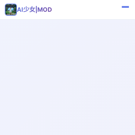
AI少女|MOD