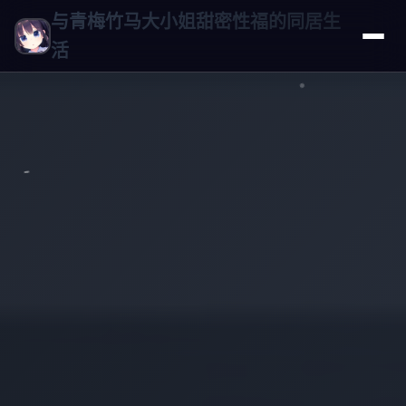
与青梅竹马大小姐甜密性福的同居生
活