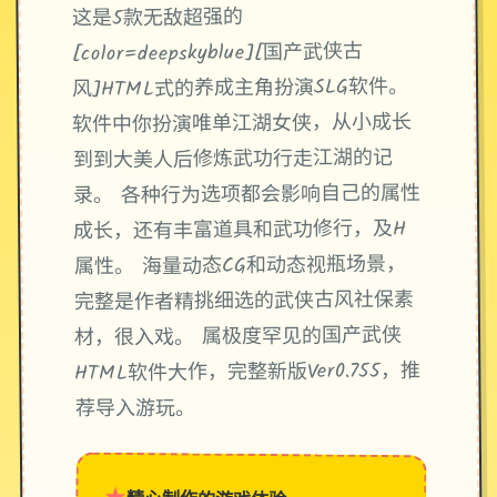
这是5款无敌超强的
[color=deepskyblue][国产武侠古
风]HTML式的养成主角扮演SLG软件。
软件中你扮演唯单江湖女侠，从小成长
到到大美人后修炼武功行走江湖的记
录。 各种行为选项都会影响自己的属性
成长，还有丰富道具和武功修行，及H
属性。 海量动态CG和动态视瓶场景，
完整是作者精挑细选的武侠古风社保素
材，很入戏。 属极度罕见的国产武侠
HTML软件大作，完整新版Ver0.755，推
荐导入游玩。