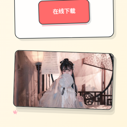
在线下载
✧
♡
★
♥