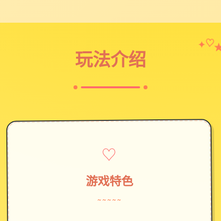
✦
♡
玩法介绍
♡
游戏特色
~~~~~