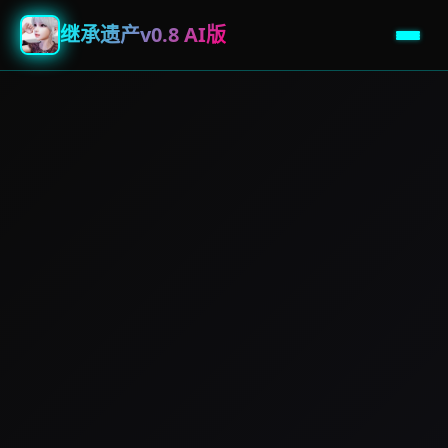
继承遗产v0.8 AI版