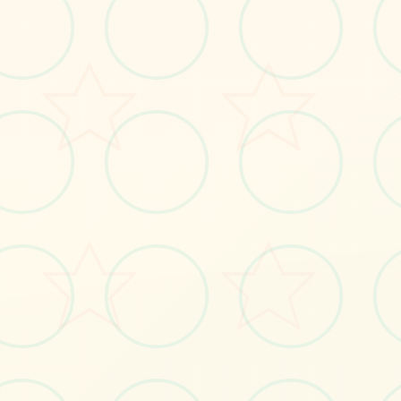
感受游戏的视觉魅力
No.1