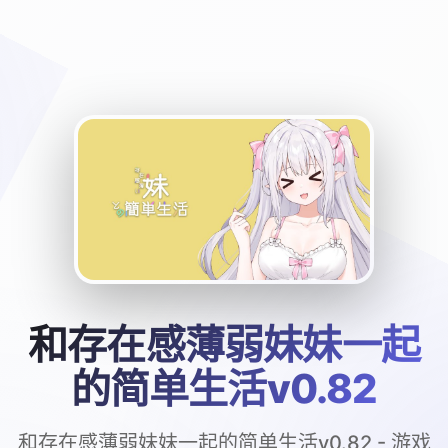
和存在感薄弱妹妹一起
的简单生活v0.82
和存在感薄弱妹妹一起的简单生活v0.82 - 游戏