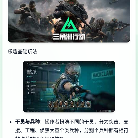
乐趣基础玩法
干员与兵种
：操作者扮演不同的干员，分为突击、支
援、工程、侦察大量个类兵种，分别个兵种都有相符