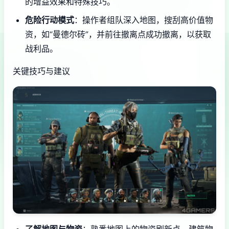
的增益效果和特殊技巧。
危险行动模式
：操作者组队深入地图，搜刮高价值物
资，如“曼德尔砖”，并前往撤离点成功撤离，以获取
战利品。
关键技巧与建议
了解地图与物资
：熟悉地图上的物资刷新点，建筑物