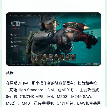
武器
在原版DF1中，那个操作者的随身武器有：匕首和手枪
（可选High Standard HDM、或M1911）、主要攻击武
器可选（加装HK MP5、M4、M203、M249 SAW、
M82）、M40，还有手榴弹、C4炸药包、LAW和空袭用