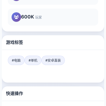
600K
玩家
游戏标签
#电脑
#单机
#安卓直装
快速操作