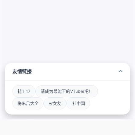
友情链接
特工17
请成为最能干的VTuber吧！
梅麻吕大全
vr女友
i社中国