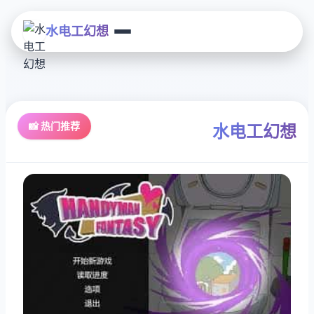
水电工幻想
📸 热门推荐
水电工幻想