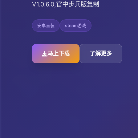
V1.0.6.0,官中步兵版复制
安卓直装
steam游戏
马上下载
了解更多