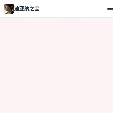
迪亚纳之宝