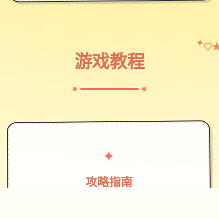
♡
✦
游戏教程
✦
攻略指南
~~~~~