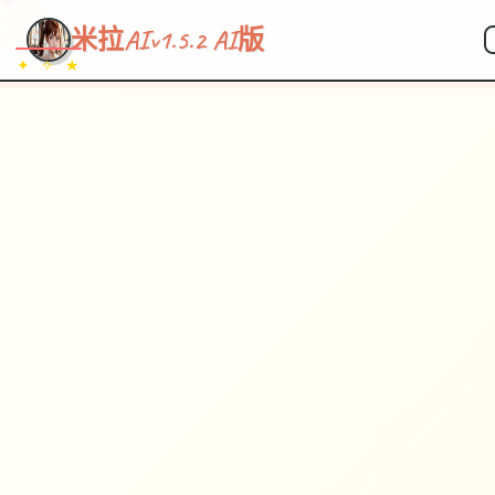
米拉AIv1.5.2 AI版
✦ ✧ ★