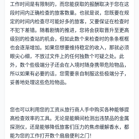
工作时间是有限制的，而您能获取的报酬取决于您在这
段时间内正确检查的旅客数量。也就是说，您既要在规
定的时间内检查尽可能好多的旅客，又要保证在检查时
不犯下差错。随着剧情的推进，您将会获取晋升至更高
级别的检查站的机会，但如此数个来检查时的条条框框
也会逐渐增加。如果您想要维持稳定的收入，那就必须
眼尖心细，不放过文件上的任何独数个可疑之处。此
外，数个些极端分子还会在入境时随身携带危险物品，
所以如果有必要的话，您需要亲自制服这些极端分子，
妥善地处理这些危险物品。
您也可以利用您的工资从旅行商人手中购买各种能够提
高检查效率的工具。无论是能瞬间检测出违禁品的金属
探测仪，还是能够降低旅客们压力的焦虑缓解香水，都
能为您的工作打开数个扇扇便利之门！