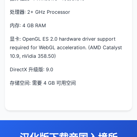
处理器: 2+ GHz Processor
内存: 4 GB RAM
显卡: OpenGL ES 2.0 hardware driver support
required for WebGL acceleration. (AMD Catalyst
10.9, nVidia 358.50)
DirectX 升级版: 9.0
存储空间: 需要 4 GB 可用空间