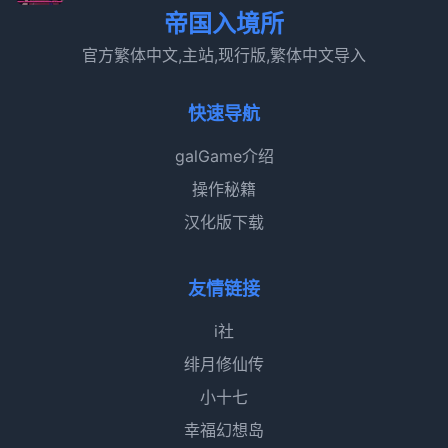
帝国入境所
官方繁体中文,主站,现行版,繁体中文导入
快速导航
galGame介绍
操作秘籍
汉化版下载
友情链接
i社
绯月修仙传
小十七
幸福幻想岛