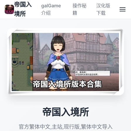
帝国入
galGame
操作秘
汉化版
介绍
籍
下载
境所
帝国入境所
官方繁体中文,主站,现行版,繁体中文导入